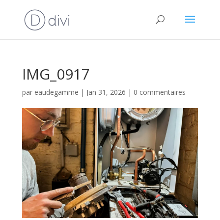
IMG_0917
par
eaudegamme
|
Jan 31, 2026
|
0 commentaires